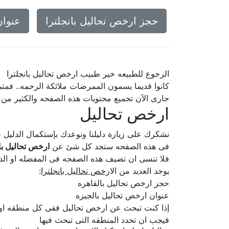
حجز ارخص تحاليل بانجلترا
عنوان
الرجوع للطبيعه خير طبيب ارخص تحاليل بانجلترا
كانوا قديما يسمون الممرضات ملائكة الرحمه.. فمت
جارى الآن تجميع محتويات هذه الصفحه والكثير من
ارخص تحاليل
نشكرك على زيارة دليلنا ونوعدك بإستكمال الدلي
فى هذه الصفحه ستجد كل شئ عن
ارخص تحاليل بان
فلا تنسى ان تضيف هذه الصفحه فى المفضله او الدخ
يوجد العديد من ال
ارخص تحاليل بانجلترا
:
حجز ارخص تحاليل بالقاهره
عنوان ارخص تحاليل بالجيزه
إذا كنت تبحث عن ارخص تحاليل ففى كل منطقه او 
فيجب ان تحدد المنطقه التى تبحث فيها