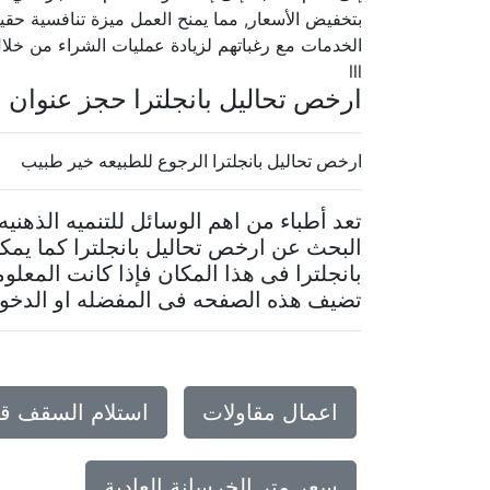
بتخفيض الأسعار, مما يمنح العمل ميزة تنافسية حقيقية
الخدمات مع رغباتهم لزيادة عمليات الشراء من خلا
lll
ارخص تحاليل بانجلترا حجز عنوان
ارخص تحاليل بانجلترا الرجوع للطبيعه خير طبيب
تعد أطباء من اهم الوسائل للتنميه الذهني
البحث عن ارخص تحاليل بانجلترا كما ي
بانجلترا فى هذا المكان فإذا كانت المعلو
تضيف هذه الصفحه فى المفضله او الدخول 
اعمال مقاولات
استلام السقف ق
سعر متر الخرسانة العادية