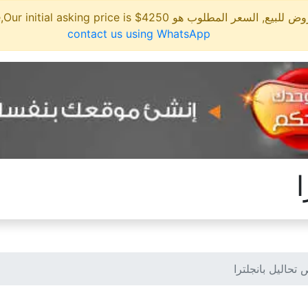
مطلوب هو 4250$ This site is for sale,Our initial asking price is
contact us using WhatsApp
تحاليل بانجلترا