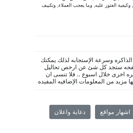
, وكيفية العثور عليه, وما يعجب العملاء, وتكييف
 الذاكره وسرعة الإستجابه لذلك يمكنك
لصفحه ستجد كل شئ عن ارخص تحاليل
مره اخرى خلال اسبوع .. فلا تنسى ان
مزيد من المعلومات الإضافيه المفيده
اشهار مواقع
دعاية واعلان