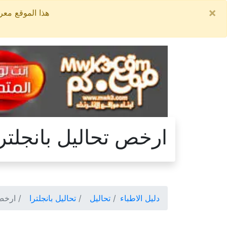
×
هذا الموقع معروض للبيع, السعر ال
ارخص تحاليل بانجلترا
دليل الاطباء
تحاليل
تحاليل بانجلترا
ارخص 