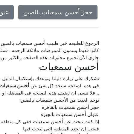
حجز أحسن سمعيات بالصين
عنو
الرجوع للطبيعه خير طبيب أحسن سمعيات بالصين
كانوا قديما يسمون الممرضات ملائكة الرحمه.. فمت
جارى الآن تجميع محتويات هذه الصفحه والكثير من
أحسن سمعيات
نشكرك على زيارة دليلنا ونوعدك بإستكمال الدلي
فى هذه الصفحه ستجد كل شئ عن
أحسن سمعيات 
.. فلا تنسى ان تضيف هذه الصفحه فى المفضله او ا
يوجد العديد من ال
أحسن سمعيات بالصين
:
حجز أحسن سمعيات بالقاهره
عنوان أحسن سمعيات بالجيزه
إذا كنت تبحث عن أحسن سمعيات ففى كل منطقه او
فيجب ان تحدد المنطقه التى تبحث فيها