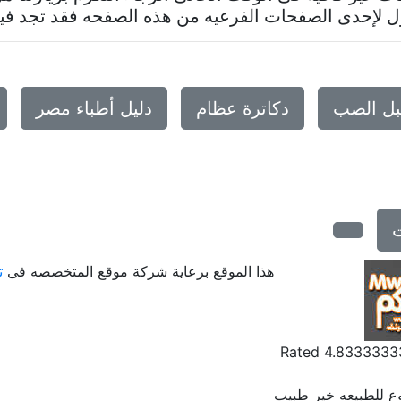
لإحدى الصفحات الفرعيه من هذه الصفحه فقد تجد فيها 
بل الصب
دكاترة عظام
دليل أطباء مصر
هذا الموقع برعاية شركة موقع المتخصصه فى
ت
Rated
4.833333
ع للطبيعه خير طبيب