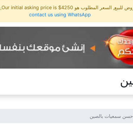
مطلوب هو 4250$ This site is for sale,Our initial asking price is
contact us using WhatsApp
ين
سن سمعيات بالصين