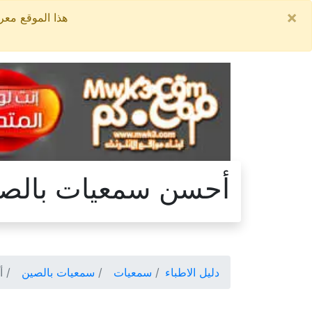
×
هذا الموقع معروض للبيع, السعر ال
أحسن سمعيات بالص
دليل الاطباء
سمعيات
سمعيات بالصين
أح