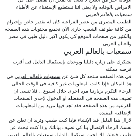
الامراض بالوقايه ولا يعنى اننا نستطيع الإستغناء عن الأطباء
سمعيات بالعالم العربي
الطبيب المصرى من عصر الفراعنه كان له تقدير خاص وإحترام
من كافة طوائف الشعب جارى الآن تجميع محتويات هذه الصفحه
والكثير من صفحات الموقع كى يكون اكبر دليل طبى فى مصر
والعالم العربى
سمعيات بالعالم العربي
نشكرك على زيارة دليلنا ونوعدك بإستكمال الدليل فى أقرب
فرصه ممكنه
فى هذه الصفحه ستجد كل شئ عن
سمعيات بالعالم العربي
فى
هذا المكان فإذا كانت المعلومات غير كافيه فى الوقت الحالى
الرجاء التكرم بزيارتنا مره اخرى خلال اسبوع .. فلا تنسى ان
تضيف هذه الصفحه فى المفضله او الدخول لإحدى الصفحات
الفرعيه من هذه الصفحه فقد تجد فيها مزيد من المعلومات
الإضافيه المفيده
لازال هذا الدليل قيد الإنشاء فإذا كنت طبيب وتريد ان تعلن عن
نفسك الرجاء الإتصال بنا كى نضيف بياناتك وإذا كنت تبحث عن
طبيب فنعتذر لك لحين إستكمال الدليل سمعيات بالعالم العربي