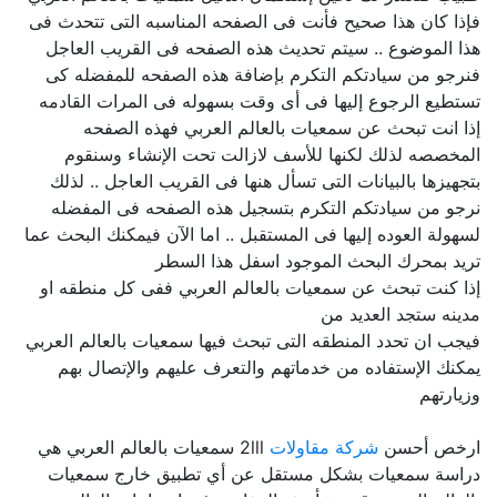
فإذا كان هذا صحيح فأنت فى الصفحه المناسبه التى تتحدث فى
هذا الموضوع .. سيتم تحديث هذه الصفحه فى القريب العاجل
فنرجو من سيادتكم التكرم بإضافة هذه الصفحه للمفضله كى
تستطيع الرجوع إليها فى أى وقت بسهوله فى المرات القادمه
إذا انت تبحث عن سمعيات بالعالم العربي فهذه الصفحه
المخصصه لذلك لكنها للأسف لازالت تحت الإنشاء وسنقوم
بتجهيزها بالبيانات التى تسأل هنها فى القريب العاجل .. لذلك
نرجو من سيادتكم التكرم بتسجيل هذه الصفحه فى المفضله
لسهولة العوده إليها فى المستقبل .. اما الآن فيمكنك البحث عما
تريد بمحرك البحث الموجود اسفل هذا السطر
إذا كنت تبحث عن سمعيات بالعالم العربي ففى كل منطقه او
مدينه ستجد العديد من
فيجب ان تحدد المنطقه التى تبحث فيها سمعيات بالعالم العربي
يمكنك الإستفاده من خدماتهم والتعرف عليهم والإتصال بهم
وزيارتهم
ارخص أحسن
شركة مقاولات
2lll سمعيات بالعالم العربي هي
دراسة سمعيات بشكل مستقل عن أي تطبيق خارج سمعيات