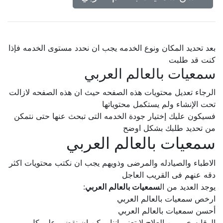
بعد تحديد المكان ونوع الخدمه يجب ان نحدد مستوى الخدمه فإذا
كنت قد طلبت
سمعيات بالعالم العربي
الرجاء تعديل محتويات هذه الصفحه حيث ان هذه الصفحه لازالت
تحت الإنشاء ولم يستكمل محتوياتها
فسيكون عليك إختيار جودة الخدمه التى تبحث عنها حتى نتمكن
من تحديد طلبك بشكل اوضح
سمعيات بالعالم العربي
الاطباء والصيادله والمرضى وذويهم يجب ان نكتب محتويات اكثر
دقه عنهم فى القريب العاجل
يوجد العديد من ال
سمعيات بالعالم العربي
:
ارخص سمعيات بالعالم العربي
أحسن سمعيات بالعالم العربي
الوقايه خير من العلاج لا تعنى اننا يمكن ان نقضى على كل