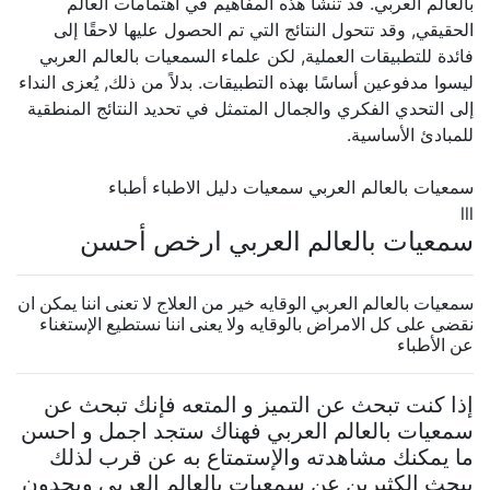
بالعالم العربي. قد تنشأ هذه المفاهيم في اهتمامات العالم
الحقيقي, وقد تتحول النتائج التي تم الحصول عليها لاحقًا إلى
فائدة للتطبيقات العملية, لكن علماء السمعيات بالعالم العربي
ليسوا مدفوعين أساسًا بهذه التطبيقات. بدلاً من ذلك, يُعزى النداء
إلى التحدي الفكري والجمال المتمثل في تحديد النتائج المنطقية
للمبادئ الأساسية.
سمعيات بالعالم العربي سمعيات دليل الاطباء أطباء
lll
سمعيات بالعالم العربي ارخص أحسن
سمعيات بالعالم العربي الوقايه خير من العلاج لا تعنى اننا يمكن ان
نقضى على كل الامراض بالوقايه ولا يعنى اننا نستطيع الإستغناء
عن الأطباء
إذا كنت تبحث عن التميز و المتعه فإنك تبحث عن
سمعيات بالعالم العربي فهناك ستجد اجمل و احسن
ما يمكنك مشاهدته والإستمتاع به عن قرب لذلك
يبحث الكثيرين عن سمعيات بالعالم العربي ويجدون