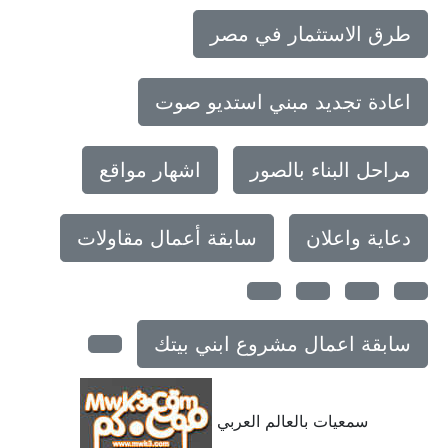
طرق الاستثمار في مصر
اعادة تجديد مبني استديو صوت
مراحل البناء بالصور
اشهار مواقع
دعاية واعلان
سابقة أعمال مقاولات
سابقة اعمال مشروع ابني بيتك
سمعيات بالعالم العربي