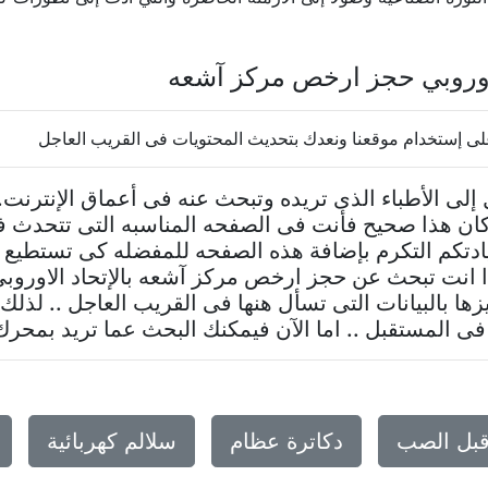
اوروبي حجز ارخص مركز آشعه
لى إستخدام موقعنا ونعدك بتحديث المحتويات فى القريب العاجل
إلى الأطباء الذى تريده وتبحث عنه فى أعماق الإنتر
 كان هذا صحيح فأنت فى الصفحه المناسبه التى تتحدث 
دتكم التكرم بإضافة هذه الصفحه للمفضله كى تستطيع 
ا انت تبحث عن حجز ارخص مركز آشعه بالإتحاد الاوروب
ها بالبيانات التى تسأل هنها فى القريب العاجل .. لذل
 فى المستقبل .. اما الآن فيمكنك البحث عما تريد بمح
قبل الصب
دكاترة عظام
سلالم كهربائية