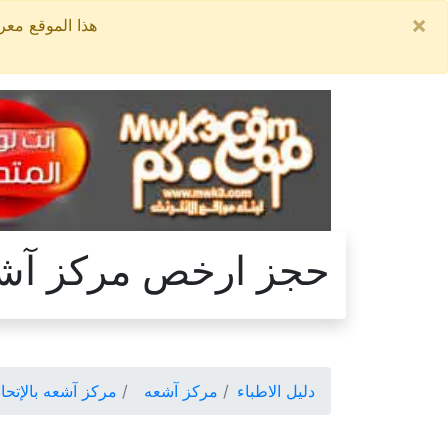
×
هذا الموقع معروض للبيع, السعر ال
حجز ارخص مركز آشعه 
دليل الاطباء
مركز آشعه
مركز آشعه بالإتحاد