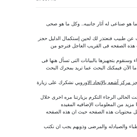
 هو صناعى له آثار جانبيه.. وكل ما هو صحى
بحث عن طبيب فنعتذر لك لحين إستكمال الدليل
حجز
 هذه الصفحه فى القريب العاجل فنرجو من
 وسنقوم بتجهيزها بالبيانات التى تسأل هنها فى
ما الآن فيمكنك البحث عما تريد بمحرك البحث
ز مركز آشعه بالإتحاد الاوروبي
نشكرك على زيارة
الحالى الرجاء التكرم بزيارتنا مره اخرى خلال
مزيد من المعلومات الإضافيه المفيده
ديل محتويات هذه الصفحه حيث ان هذه الصفحه
باء والصيادله والمرضى وذويهم يجب ان نكتب