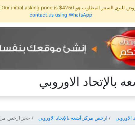
مطلوب هو 4250$ This site is for sale,Our initial asking price is
contact us using WhatsApp
بالإتحاد الاوروبي
 الاوروبي
ارخص مركز آشعه بالإتحاد الاوروبي
حجز ارخص مركز آ