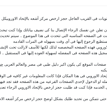
يات فى القريب العاجل حجز ارخص مركز آشعه بالإتحاد الاوروبيكل ما
د ان تعلن عن نفسك الرجاء الإتصال بنا كى نضيف بياناتك وإذا كنت ت
نت فى الصفحه المناسبه التى تتحدث فى هذا الموضوع .. سيتم تحديث
ستطيع الرجوع إليها فى أى وقت بسهوله فى المرات القادمه
الاوروبي فهذه الصفحه المخصصه لذلك لكنها للأسف لازالت تحت الإنشاء
سجيل هذه الصفحه فى المفضله لسهولة العوده إليها فى المستقبل .. ا
 صفحات الموقع كى يكون اكبر دليل طبى فى مصر والعالم العربى
حج
كنه
الاوروبي فى هذا المكان فإذا كانت المعلومات غير كافيه فى الوقت 
ه او الدخول لإحدى الصفحات الفرعيه من هذه الصفحه فقد تجد فيها 
 الخدمه فإذا كنت قد طلبت حجز ارخص بالإتحاد الاوروبي الرجاء تع
ا حتى نتمكن من تحديد طلبك بشكل اوضح حجز ارخص مركز آشعه الاط