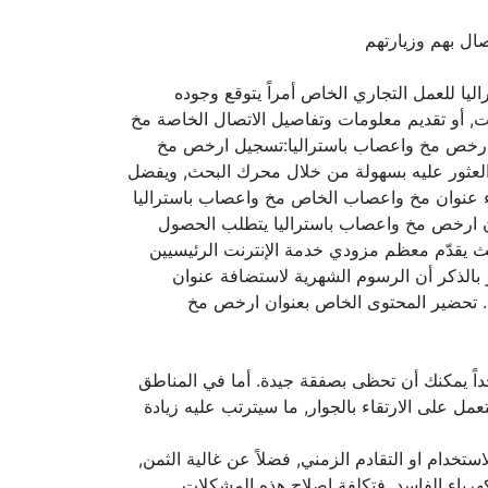
ال بهم وزيارتهم
يا للعمل التجاري الخاص أمراً يتوقع وجوده
ت, أو تقديم معلومات وتفاصيل الاتصال الخاصة مخ
ن ارخص مخ واعصاب باستراليا:تسجيل ارخص مخ
العثور عليه بسهولة من خلال محرك البحث, ويفضل
شاء عنوان مخ واعصاب الخاص مخ واعصاب باستراليا
 ارخص مخ واعصاب باستراليا يتطلب الحصول
 يقدّم معظم مزودي خدمة الإنترنت الرئيسيين
بالذكر أن الرسوم الشهرية لاستضافة عنوان
ا. تحضير المحتوى الخاص بعنوان ارخص مخ
ً يمكنك أن تحظى بصفقة جيدة. أما في المناطق
على الارتقاء بالجوار, ما سيترتب عليه زيادة
ستخدام او التقادم الزمني, فضلاً عن غالية الثمن,
هرباء الفاسد, فتكلفة إصلاح هذه المشكلات