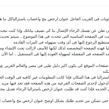
ويات فى القريب العاجل عنوان ارخص مخ واعصاب باسترالياكل ما هو
د ان تعلن عن نفسك الرجاء الإتصال بنا كى نضيف بياناتك وإذا كنت تب
نت فى الصفحه المناسبه التى تتحدث فى هذا الموضوع .. سيتم تحدي
ستطيع الرجوع إليها فى أى وقت بسهوله فى المرات القادمه
يا فهذه الصفحه المخصصه لذلك لكنها للأسف لازالت تحت الإنشاء وسنق
ه الصفحه فى المفضله لسهولة العوده إليها فى المستقبل .. اما الآن
 صفحات الموقع كى يكون اكبر دليل طبى فى مصر والعالم العربى
عن
كنه
يا فى هذا المكان فإذا كانت المعلومات غير كافيه فى الوقت الحال
لدخول لإحدى الصفحات الفرعيه من هذه الصفحه فقد تجد فيها مزيد م
 الخدمه فإذا كنت قد طلبت عنوان ارخص باستراليا الرجاء تعديل مح
ا حتى نتمكن من تحديد طلبك بشكل اوضح عنوان ارخص مخ واعصاب ال