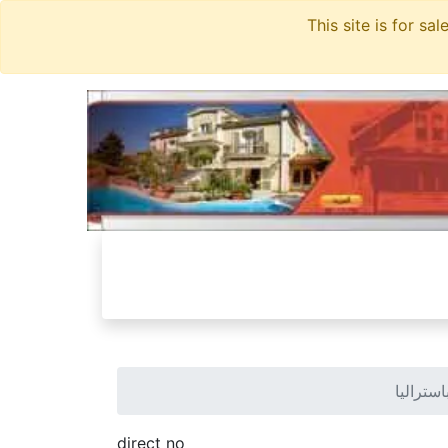
تراليا
direct no