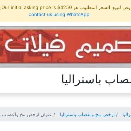
مطلوب هو 4250$ This site is for sale,Our initial asking price is
contact us using WhatsApp
اب باستراليا
ليا
ارخص مخ واعصاب باستراليا
عنوان ارخص مخ واعصاب باس