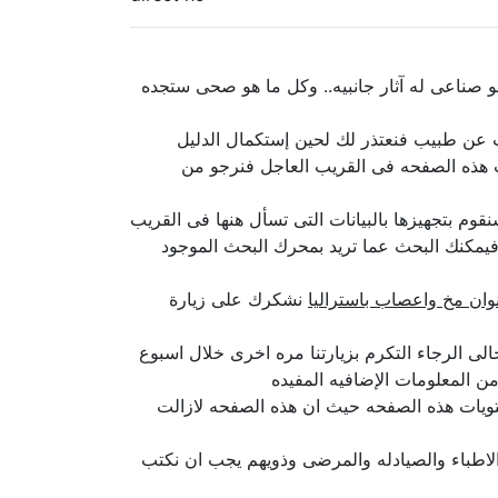
 صناعى له آثار جانبيه.. وكل ما هو صحى ستجده
حث عن طبيب فنعتذر لك لحين إستكمال الدليل
ث هذه الصفحه فى القريب العاجل فنرجو من
وم بتجهيزها بالبيانات التى تسأل هنها فى القريب
 فيمكنك البحث عما تريد بمحرك البحث الموجود
وان مخ واعصاب باستراليا
نشكرك على زيارة
ى الرجاء التكرم بزيارتنا مره اخرى خلال اسبوع
ن المعلومات الإضافيه المفيده
تويات هذه الصفحه حيث ان هذه الصفحه لازالت
اطباء والصيادله والمرضى وذويهم يجب ان نكتب