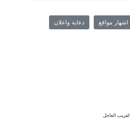
اشهار مواقع
دعاية واعلان
لقريب العاجل