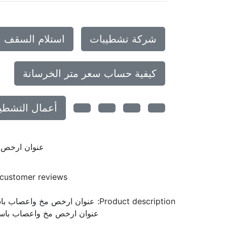
شركة تشطيبات
استلام السقف 
كيفية حساب سعر متر الخرسانة
أعمال التشطي
عنوان ارخص م
customer reviews
Product description:
عنوان ارخص مخ واعصاب باست
عنوان ارخص مخ واعصاب باستر