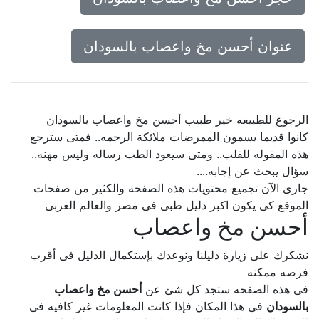
عنوان أحسن مخ واعصاب بالسودان
الرجوع للطبيعه خير طبيب أحسن مخ واعصاب بالسودان
كانوا قديما يسمون الممرضات ملائكة الرحمه.. فمتى سترجع
هذه المقوله للقلب.. ومتى سيعود الطب رساله وليس مهنه..
سؤال يبحث عن إجابه....
جارى الآن تجميع محتويات هذه الصفحه والكثير من صفحات
الموقع كى يكون اكبر دليل طبى فى مصر والعالم العربى
أحسن مخ واعصاب
نشكرك على زيارة دليلنا ونوعدك بإستكمال الدليل فى أقرب
فرصه ممكنه
فى هذه الصفحه ستجد كل شئ عن
أحسن مخ واعصاب
بالسودان
فى هذا المكان فإذا كانت المعلومات غير كافيه فى