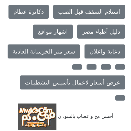
استلام السقف قبل الصب
دكاترة عظام
دليل أطباء مصر
اشهار مواقع
دعاية واعلان
سعر متر الخرسانة العادية
عرض أسعار لاعمال تأسيس التشطيبات
أحسن مخ واعصاب بالسودان