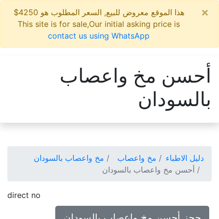
×
هذا الموقع معروض للبيع, السعر المطلوب هو 4250$
This site is for sale,Our initial asking price is
contact us using WhatsApp
أحسن مخ واعصاب
بالسودان
دليل الاطباء
مخ واعصاب
مخ واعصاب بالسودان
أحسن مخ واعصاب بالسودان
direct no
حجز أحسن مخ واعصاب بالسودان