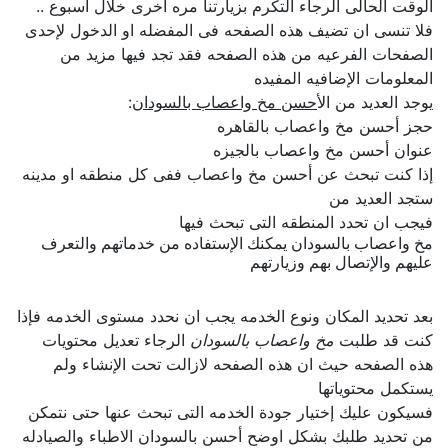
الوقت الحالى الرجاء التكرم بزيارتنا مره اخرى خلال اسبوع ..
فلا تنسى ان تضيف هذه الصفحه فى المفضله او الدخول لإحدى
الصفحات الفرعيه من هذه الصفحه فقد تجد فيها مزيد من
المعلومات الإضافيه المفيده
يوجد العديد من ال
أحسن مخ واعصاب بالسودان
:
حجز أحسن مخ واعصاب بالقاهره
عنوان أحسن مخ واعصاب بالجيزه
إذا كنت تبحث عن أحسن مخ واعصاب ففى كل منطقه او مدينه
ستجد العديد من
فيجب ان تحدد المنطقه التى تبحث فيها
مخ واعصاب بالسودان يمكنك الإستفاده من خدماتهم والتعرف
عليهم والإتصال بهم وزيارتهم
بعد تحديد المكان ونوع الخدمه يجب ان نحدد مستوى الخدمه فإذا
كنت قد طلبت
مخ واعصاب بالسودان
الرجاء تعديل محتويات
هذه الصفحه حيث ان هذه الصفحه لازالت تحت الإنشاء ولم
يستكمل محتوياتها
فسيكون عليك إختيار جودة الخدمه التى تبحث عنها حتى نتمكن
من تحديد طلبك بشكل اوضح أحسن بالسودان الاطباء والصيادله