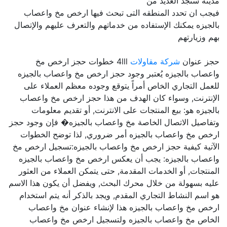
مدينه ستجد العديد من
فيجب ان تحدد المنطقه التى تبحث فيها ارخص مخ واعصاب
بالجيزه يمكنك الإستفاده من خدماتهم والتعرف عليهم والإتصال
بهم وزيارتهم
حجز عنوان
شركة مقاولات
4lll خطوات حجز ارخص مخ
واعصاب بالجيزه يُعتبر وجود حجز ارخص مخ واعصاب بالجيزه
للعمل التجاري الخاص أمراً يتوقع وجوده معظم العملاء على
الإنترنت, وسواء كان الهدف من هذا حجز ارخص مخ واعصاب
بالجيزه هو: بيع المنتجات على الانترنت, أو تقديم معلومات
وتفاصيل الاتصال الخاصة مخ واعصاب بالجيزه� فإن وجود حجز
ارخص مخ واعصاب بالجيزه أمر ضروري, لذا توضح الخطوات
الآتية كيفية حجز ارخص مخ واعصاب بالجيزه:تسجيل ارخص مخ
واعصاب بالجيزه: يجب أن يعكس ارخص مخ واعصاب بالجيزه
المنتجات, أو الخدمات المقدمة, حتى يتمكن العملاء من العثور
عليه بسهولة من خلال محرك البحث, ويفضل أن يكون هذا الاسم
هو اسم النشاط التجاري المقدم, ويجد بالذكر أنه يتم استخدام
ارخص مخ واعصاب بالجيزه هذا لإنشاء عنوان مخ واعصاب
الخاص مخ واعصاب بالجيزه ولتسجيل ارخص مخ واعصاب