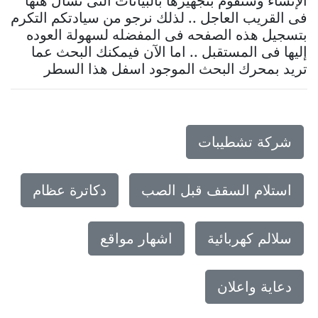
الإنشاء وسنقوم بتجهيزها بالبيانات التى تسأل هنها
فى القريب العاجل .. لذلك نرجو من سيادتكم التكرم
بتسجيل هذه الصفحه فى المفضله لسهولة العوده
إليها فى المستقبل .. اما الآن فيمكنك البحث عما
تريد بمحرك البحث الموجود اسفل هذا السطر
شركة تشطيبات
استلام السقف قبل الصب
دكاترة عظام
سلالم كهربائية
اشهار مواقع
دعاية واعلان