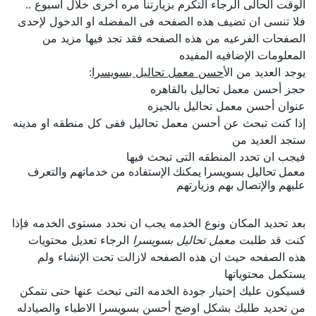
الوقت الحالى الرجاء التكرم بزيارتنا مره اخرى خلال اسبوع ..
فلا تنسى ان تضيف هذه الصفحه فى المفضله او الدخول لإحدى
الصفحات الفرعيه من هذه الصفحه فقد تجد فيها مزيد من
المعلومات الإضافيه المفيده
يوجد العديد من ال
أحسن معمل تحاليل بسويسرا
:
حجز أحسن معمل تحاليل بالقاهره
عنوان أحسن معمل تحاليل بالجيزه
إذا كنت تبحث عن أحسن معمل تحاليل ففى كل منطقه او مدينه
ستجد العديد من
فيجب ان تحدد المنطقه التى تبحث فيها
معمل تحاليل بسويسرا يمكنك الإستفاده من خدماتهم والتعرف
عليهم والإتصال بهم وزيارتهم
بعد تحديد المكان ونوع الخدمه يجب ان نحدد مستوى الخدمه فإذا
كنت قد طلبت
معمل تحاليل بسويسرا
الرجاء تعديل محتويات
هذه الصفحه حيث ان هذه الصفحه لازالت تحت الإنشاء ولم
يستكمل محتوياتها
فسيكون عليك إختيار جودة الخدمه التى تبحث عنها حتى نتمكن
من تحديد طلبك بشكل اوضح أحسن بسويسرا الاطباء والصيادله