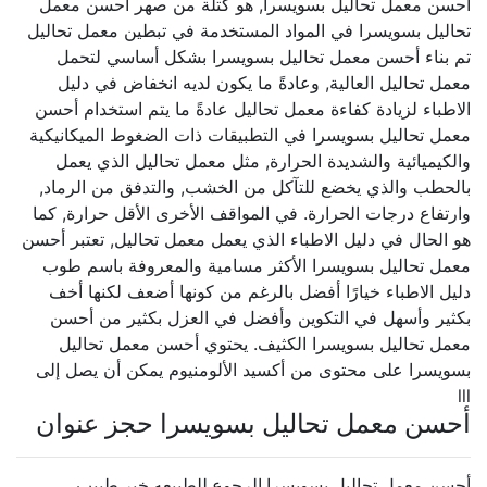
أحسن معمل تحاليل بسويسرا, هو كتلة من صهر أحسن معمل
تحاليل بسويسرا في المواد المستخدمة في تبطين معمل تحاليل
تم بناء أحسن معمل تحاليل بسويسرا بشكل أساسي لتحمل
معمل تحاليل العالية, وعادةً ما يكون لديه انخفاض في دليل
الاطباء لزيادة كفاءة معمل تحاليل عادةً ما يتم استخدام أحسن
معمل تحاليل بسويسرا في التطبيقات ذات الضغوط الميكانيكية
والكيميائية والشديدة الحرارة, مثل معمل تحاليل الذي يعمل
بالحطب والذي يخضع للتآكل من الخشب, والتدفق من الرماد,
وارتفاع درجات الحرارة. في المواقف الأخرى الأقل حرارة, كما
هو الحال في دليل الاطباء الذي يعمل معمل تحاليل, تعتبر أحسن
معمل تحاليل بسويسرا الأكثر مسامية والمعروفة باسم طوب
دليل الاطباء خيارًا أفضل بالرغم من كونها أضعف لكنها أخف
بكثير وأسهل في التكوين وأفضل في العزل بكثير من أحسن
معمل تحاليل بسويسرا الكثيف. يحتوي أحسن معمل تحاليل
بسويسرا على محتوى من أكسيد الألومنيوم يمكن أن يصل إلى
lll
أحسن معمل تحاليل بسويسرا حجز عنوان
أحسن معمل تحاليل بسويسرا الرجوع للطبيعه خير طبيب