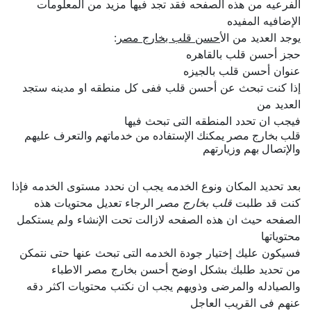
الفرعيه من هذه الصفحه فقد تجد فيها مزيد من المعلومات
الإضافيه المفيده
يوجد العديد من ال
أحسن قلب بخارج مصر
:
حجز أحسن قلب بالقاهره
عنوان أحسن قلب بالجيزه
إذا كنت تبحث عن أحسن قلب ففى كل منطقه او مدينه ستجد
العديد من
فيجب ان تحدد المنطقه التى تبحث فيها
قلب بخارج مصر يمكنك الإستفاده من خدماتهم والتعرف عليهم
والإتصال بهم وزيارتهم
بعد تحديد المكان ونوع الخدمه يجب ان نحدد مستوى الخدمه فإذا
كنت قد طلبت
قلب بخارج مصر
الرجاء تعديل محتويات هذه
الصفحه حيث ان هذه الصفحه لازالت تحت الإنشاء ولم يستكمل
محتوياتها
فسيكون عليك إختيار جودة الخدمه التى تبحث عنها حتى نتمكن
من تحديد طلبك بشكل اوضح أحسن بخارج مصر الاطباء
والصيادله والمرضى وذويهم يجب ان نكتب محتويات اكثر دقه
عنهم فى القريب العاجل