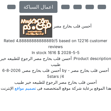
اعمال السباكة
أحسن قلب بخارج مصر
Rated
4.88888888888889
/5 based on
12216
customer
reviews
In stock
1616
$
2028-5-5
Product descriptio
أحسن قلب بخارج مصر الرجوع للطبيعه خير
طبيب
حسن قلب بخارج مصر
- by
أحسن قلب بخارج مصر
,
2026-8-6
5
stars
/
4
أحسن قلب بخارج مصر الرجوع للطبيعه خير طبيب
ا الموقع برعاية شركة موقع المتخصصه فى
تصميم مواقع
الإنترنت