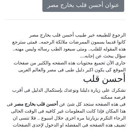
عنوان أحسن قلب بخارج مصر
الرجوع للطبيعه خير طبيب أحسن قلب بخارج مصر
كانوا قديما يسمون الممرضات ملائكة الرحمه.. فمتى سترجع
هذه المقوله للقلب.. ومتى سيعود الطب رساله وليس مهنه..
سؤال يبحث عن إجابه....
جارى الآن تجميع محتويات هذه الصفحه والكثير من صفحات
الموقع كى يكون اكبر دليل طبى فى مصر والعالم العربى
أحسن قلب
نشكرك على زيارة دليلنا ونوعدك بإستكمال الدليل فى أقرب
فرصه ممكنه
فى هذه الصفحه ستجد كل شئ عن
أحسن قلب بخارج مصر
فى
هذا المكان فإذا كانت المعلومات غير كافيه فى الوقت الحالى
الرجاء التكرم بزيارتنا مره اخرى خلال اسبوع .. فلا تنسى ان
تضيف هذه الصفحه فى المفضله او الدخول لإحدى الصفحات