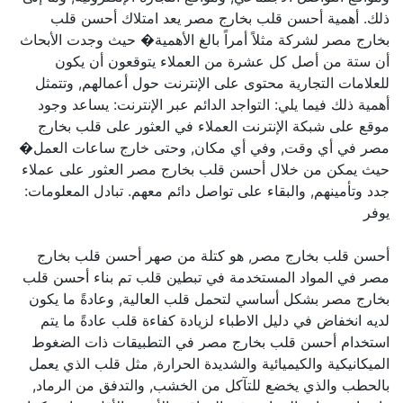
ذلك. أهمية أحسن قلب بخارج مصر يعد امتلاك أحسن قلب
بخارج مصر لشركة مثلاً أمراً بالغ الأهمية� حيث وجدت الأبحاث
أن ستة من أصل كل عشرة من العملاء يتوقعون أن يكون
للعلامات التجارية محتوى على الإنترنت حول أعمالهم, وتتمثل
أهمية ذلك فيما يلي: التواجد الدائم عبر الإنترنت: يساعد وجود
موقع على شبكة الإنترنت العملاء في العثور على قلب بخارج
مصر في أي وقت, وفي أي مكان, وحتى خارج ساعات العمل�
حيث يمكن من خلال أحسن قلب بخارج مصر العثور على عملاء
جدد وتأمينهم, والبقاء على تواصل دائم معهم. تبادل المعلومات:
يوفر
أحسن قلب بخارج مصر, هو كتلة من صهر أحسن قلب بخارج
مصر في المواد المستخدمة في تبطين قلب تم بناء أحسن قلب
بخارج مصر بشكل أساسي لتحمل قلب العالية, وعادةً ما يكون
لديه انخفاض في دليل الاطباء لزيادة كفاءة قلب عادةً ما يتم
استخدام أحسن قلب بخارج مصر في التطبيقات ذات الضغوط
الميكانيكية والكيميائية والشديدة الحرارة, مثل قلب الذي يعمل
بالحطب والذي يخضع للتآكل من الخشب, والتدفق من الرماد,