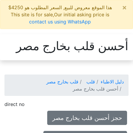
×
هذا الموقع معروض للبيع, السعر المطلوب هو 4250$
This site is for sale,Our initial asking price is
contact us using WhatsApp
أحسن قلب بخارج مصر
دليل الاطباء
قلب
قلب بخارج مصر
أحسن قلب بخارج مصر
direct no
حجز أحسن قلب بخارج مصر