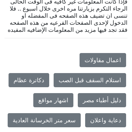
فإذا كانت المعلومات غير كافيه فى الوقت الحالى
الرجاء التكرم بزيارتنا مره اخرى خلال اسبوع .. فلا
تنسى ان تضيف هذه الصفحه فى المفضله او
الدخول لإحدى الصفحات الفرعيه من هذه الصفحه
فقد تجد فيها مزيد من المعلومات الإضافيه المفيده
اعمال مقاولات
استلام السقف قبل الصب
دكاترة عظام
دليل أطباء مصر
اشهار مواقع
دعاية واعلان
سعر متر الخرسانة العادية