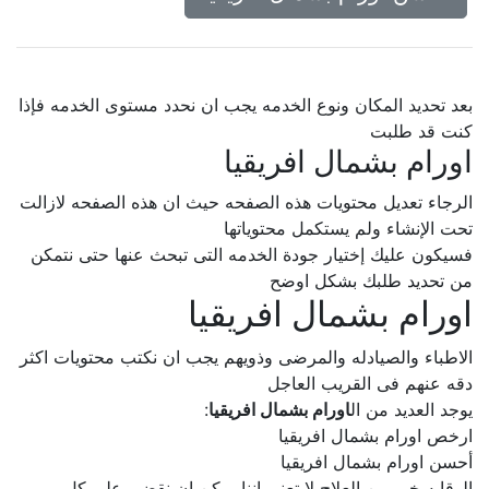
بعد تحديد المكان ونوع الخدمه يجب ان نحدد مستوى الخدمه فإذا
كنت قد طلبت
اورام بشمال افريقيا
الرجاء تعديل محتويات هذه الصفحه حيث ان هذه الصفحه لازالت
تحت الإنشاء ولم يستكمل محتوياتها
فسيكون عليك إختيار جودة الخدمه التى تبحث عنها حتى نتمكن
من تحديد طلبك بشكل اوضح
اورام بشمال افريقيا
الاطباء والصيادله والمرضى وذويهم يجب ان نكتب محتويات اكثر
دقه عنهم فى القريب العاجل
يوجد العديد من ال
اورام بشمال افريقيا
:
ارخص اورام بشمال افريقيا
أحسن اورام بشمال افريقيا
الوقايه خير من العلاج لا تعنى اننا يمكن ان نقضى على كل