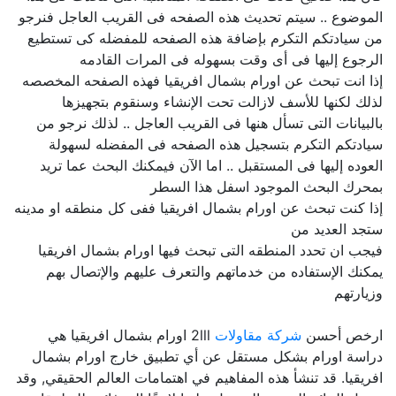
الموضوع .. سيتم تحديث هذه الصفحه فى القريب العاجل فنرجو
من سيادتكم التكرم بإضافة هذه الصفحه للمفضله كى تستطيع
الرجوع إليها فى أى وقت بسهوله فى المرات القادمه
إذا انت تبحث عن اورام بشمال افريقيا فهذه الصفحه المخصصه
لذلك لكنها للأسف لازالت تحت الإنشاء وسنقوم بتجهيزها
بالبيانات التى تسأل هنها فى القريب العاجل .. لذلك نرجو من
سيادتكم التكرم بتسجيل هذه الصفحه فى المفضله لسهولة
العوده إليها فى المستقبل .. اما الآن فيمكنك البحث عما تريد
بمحرك البحث الموجود اسفل هذا السطر
إذا كنت تبحث عن اورام بشمال افريقيا ففى كل منطقه او مدينه
ستجد العديد من
فيجب ان تحدد المنطقه التى تبحث فيها اورام بشمال افريقيا
يمكنك الإستفاده من خدماتهم والتعرف عليهم والإتصال بهم
وزيارتهم
ارخص أحسن
شركة مقاولات
2lll اورام بشمال افريقيا هي
دراسة اورام بشكل مستقل عن أي تطبيق خارج اورام بشمال
افريقيا. قد تنشأ هذه المفاهيم في اهتمامات العالم الحقيقي, وقد