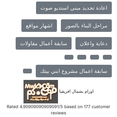
اعادة تجديد مبني استديو صوت
مراحل البناء بالصور
اشهار مواقع
دعاية واعلان
سابقة أعمال مقاولات
سابقة اعمال مشروع ابني بيتك
اورام بشمال افريقيا
Rated
4.90909090909091
/5 based on
177
customer
reviews