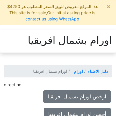
×
هذا الموقع معروض للبيع, السعر المطلوب هو 4250$
This site is for sale,Our initial asking price is
contact us using WhatsApp
اورام بشمال افريقيا
دليل الاطباء
اورام
اورام بشمال افريقيا
direct no
ارخص اورام بشمال افريقيا
أحسن اورام بشمال افريقيا