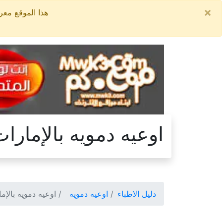
×
هذا الموقع معروض للبيع, السعر ال
اوعيه دمويه بالإمارا
دليل الاطباء
اوعيه دمويه
اوعيه دمويه بالإم