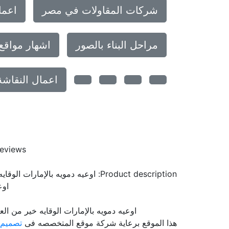
شركات المقاولات في مصر
اعما
مراحل البناء بالصور
اشهار مواقع
اعمال النقاشة
eviews
Product description:
اوعيه دمويه بالإمارات الوقاي
اوع
اوعيه دمويه بالإمارات الوقايه خير من الع
هذا الموقع برعاية شركة موقع المتخصصه فى
تصميم 