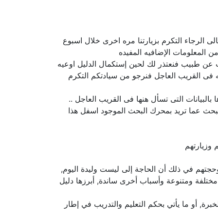
لى الرجاء التكرم بزيارتنا مره اخرى خلال اسبوع
ن المعلومات الإضافيه المفيده
حث عن طبيب فنعتذر لك لحين إستكمال الدليل اوعيه
ه فى القريب العاجل فنرجو من سيادتكم التكرم
البيانات التى تسأل هنها فى القريب العاجل ..
لبحث عما تريد بمحرك البحث الموجود اسفل هذا
 وزيارتهم
ه وحجتهم في ذلك أن الحاجة إلى ليست وليدة اليوم,
ختلفة ومتنوعة وأسباب أخرى ساندة, أبرزها دليل
رة, أو ما يأتي بحكم التعليم والتدريب في إطار