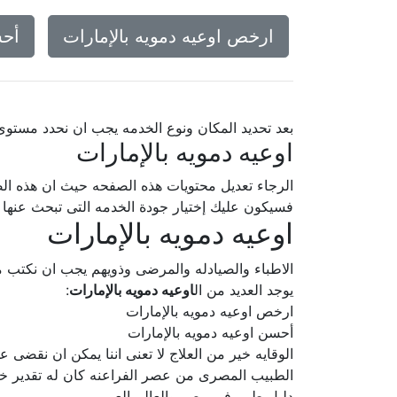
ارخص اوعيه دمويه بالإمارات
أحس
بعد تحديد المكان ونوع الخدمه يجب ان نحدد مستو
اوعيه دمويه بالإمارات
الرجاء تعديل محتويات هذه الصفحه حيث ان هذه الص
فسيكون عليك إختيار جودة الخدمه التى تبحث عنه
اوعيه دمويه بالإمارات
الاطباء والصيادله والمرضى وذويهم يجب ان نكتب م
يوجد العديد من ال
اوعيه دمويه بالإمارات
:
ارخص اوعيه دمويه بالإمارات
أحسن اوعيه دمويه بالإمارات
الوقايه خير من العلاج لا تعنى اننا يمكن ان نقضى ع
الطبيب المصرى من عصر الفراعنه كان له تقدير خ
دليل طبى فى مصر والعالم العربى