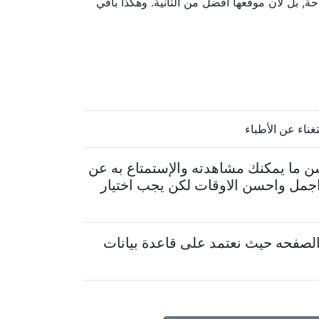
حة, بل لأن موقعها أفضل من الثانية. وهكذا باقي
غناء عن الأطباء
سن ما يمكنك مشاهدته والإستمتاع به عن
 اجمل واحسن الاوقات لكن يجب اختيار
لصفحه حيث نعتمد على قاعدة بيانات