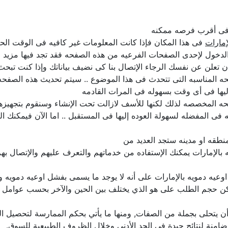
ل فى أقرب فرصه ممكنه
إمارات
فى هذا المكان فإذا كانت المعلومات غير كافيه فى الوقت الحا
لدخول لإحدى الصفحات الفرعيه من هذه الصفحه فقد تجد فيها مزيد م
د ان تعلن عن نفسك الرجاء الإتصال بنا كى نضيف بياناتك وإذا كنت تب
حه المناسبه التى تتحدث فى هذا الموضوع .. سيتم تحديث هذه الصفح
يها فى أى وقت بسهوله فى المرات القادمه
حه المخصصه لذلك لكنها للأسف لازالت تحت الإنشاء وسنقوم بتجهيزها ب
فى المفضله لسهولة العوده إليها فى المستقبل .. اما الآن فيمكنك ا
نطقه او مدينه ستجد العديد من
 بالإمارات يمكنك الإستفاده من خدماتهم والتعرف عليهم والإتصال بهم
 في اوعيه دمويه بالإمارات على أنه لا يوجد ما يسمى بفشل اوعيه دموي
 لكن حجم الطلب على هو الذي يختلف بين الحين والآخر بحسب عوامل م
 يتحلى بجملة من الصفات, ومنها ما يأتي بحكم الممارسة لتحصيل الخب