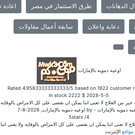
ل الدهانات
طرق الاستثمار في مصر
اعادة 
دعاية واعلان
سابقة أعمال مقاولات
اوعيه دمويه بالإمارات
Rated
4.95833333333333
/5 based on
1822
customer r
In stock
2222
$
2028-5-5
ه خير من العلاج لا تعنى اننا يمكن ان نقضى على كل الامراض بالوقايه و
يه دمويه بالإمارات
- by
اوعيه دمويه بالإمارات
,
2026-8-7
5
stars
/
4
لاج لا تعنى اننا يمكن ان نقضى على كل الامراض بالوقايه ولا يعنى اننا
مواقع
الإنترنت