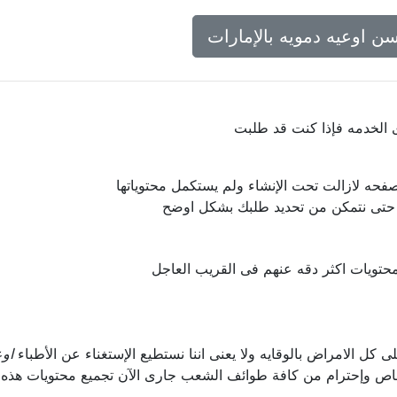
ن اوعيه دمويه بالإمارات
ى الخدمه فإذا كنت قد طلبت
فحه لازالت تحت الإنشاء ولم يستكمل محتوياتها
ا حتى نتمكن من تحديد طلبك بشكل اوضح
حتويات اكثر دقه عنهم فى القريب العاجل
لى كل الامراض بالوقايه ولا يعنى اننا نستطيع الإستغناء عن الأطباء
اوع
اص وإحترام من كافة طوائف الشعب جارى الآن تجميع محتويات هذه 