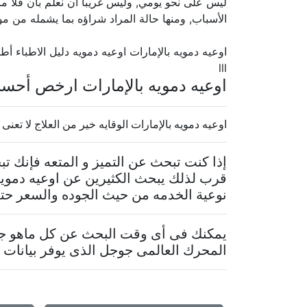
ليس على نحو يومي, وليس غريباً أن نعلم بأن فلا ما 
الأسباب, ومنها حالة المراد شراؤه بما يشمله من م
اوعيه دمويه بالإمارات اوعيه دمويه دليل الاطباء أطب
lll
اوعيه دمويه بالإمارات ارخص أحس
اوعيه دمويه بالإمارات الوقايه خير من العلاج لا تعنى
إذا كنت تبحث عن التميز و المتعه فإنك 
قرب لذلك يبحث الكثيرين عن اوعيه دمويه
نوعية الخدمه من حيث الجوده والسعر حتى 
يمكنك فى أى وقت البحث عن كل ماهو جدي
المحرك العالمى جوجل الذى يوفر بيانات م