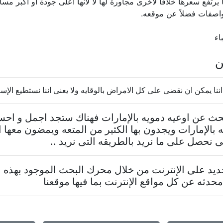
يرتفع سعرها خلافاً لأخرى مجاورة لها لا لأنها أعلى جودة أو أكبر مسا
واصفات فضلاً عن موقعه.
اء
ن
 اننا يمكن ان نقضى على كل الامراض بالوقايه ولا يعنى اننا نستطيع الإست
تبحث عن اوعيه دمويه بالإمارات فهناك ستجد اجمل و اح
 بالإمارات ويجدون بها الكثير من المتعه ويمضون معها
نحصل على ما نريد بالطريقه التى نريد ..
د على الإنترنت من خلال محرك البحث الموجود بهذه ا
حدثه عن كل مواقع الإنترنت بما فيها موقعنا