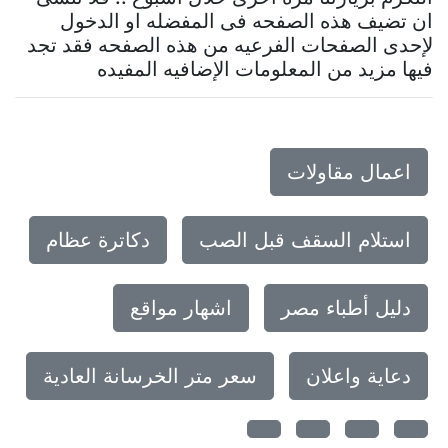
ان تضيف هذه الصفحه فى المفضله او الدخول
لإحدى الصفحات الفرعيه من هذه الصفحه فقد تجد
فيها مزيد من المعلومات الإضافيه المفيده
اعمال مقاولات
استلام السقف قبل الصب
دكاترة عظام
دليل أطباء مصر
اشهار مواقع
دعاية واعلان
سعر متر الخرسانة العادية