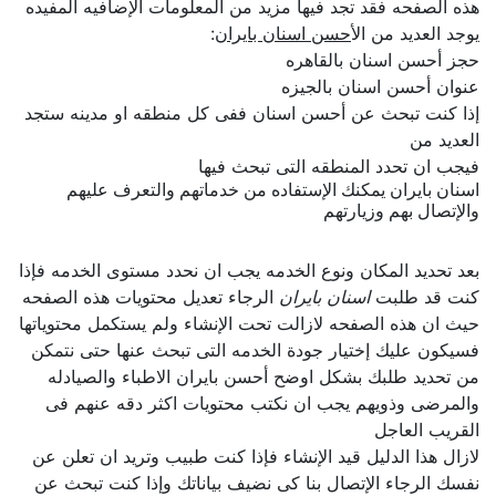
هذه الصفحه فقد تجد فيها مزيد من المعلومات الإضافيه المفيده
يوجد العديد من ال
أحسن اسنان بايران
:
حجز أحسن اسنان بالقاهره
عنوان أحسن اسنان بالجيزه
إذا كنت تبحث عن أحسن اسنان ففى كل منطقه او مدينه ستجد
العديد من
فيجب ان تحدد المنطقه التى تبحث فيها
اسنان بايران يمكنك الإستفاده من خدماتهم والتعرف عليهم
والإتصال بهم وزيارتهم
بعد تحديد المكان ونوع الخدمه يجب ان نحدد مستوى الخدمه فإذا
كنت قد طلبت
اسنان بايران
الرجاء تعديل محتويات هذه الصفحه
حيث ان هذه الصفحه لازالت تحت الإنشاء ولم يستكمل محتوياتها
فسيكون عليك إختيار جودة الخدمه التى تبحث عنها حتى نتمكن
من تحديد طلبك بشكل اوضح أحسن بايران الاطباء والصيادله
والمرضى وذويهم يجب ان نكتب محتويات اكثر دقه عنهم فى
القريب العاجل
لازال هذا الدليل قيد الإنشاء فإذا كنت طبيب وتريد ان تعلن عن
نفسك الرجاء الإتصال بنا كى نضيف بياناتك وإذا كنت تبحث عن