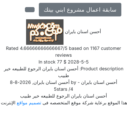
سابقة اعمال مشروع ابني بيتك
أحسن اسنان بايران
Rated
4.66666666666667
/5 based on
1167
customer
reviews
In stock
77
$
2028-5-5
Product description
أحسن اسنان بايران الرجوع للطبيعه خير
طبيب
أحسن اسنان بايران
- by
أحسن اسنان بايران
,
2026-8-8
5
stars
/
4
أحسن اسنان بايران الرجوع للطبيعه خير طبيب
ا الموقع برعاية شركة موقع المتخصصه فى
تصميم مواقع
الإنترنت