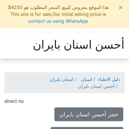
×
هذا الموقع معروض للبيع, السعر المطلوب هو 4250$
This site is for sale,Our initial asking price is
contact us using WhatsApp
أحسن اسنان بايران
دليل الاطباء
اسنان
اسنان بايران
أحسن اسنان بايران
direct no
حجز أحسن اسنان بايران