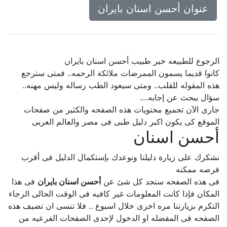
عنوان أحسن اسنان بايران
الرجوع للطبيعه خير طبيب أحسن اسنان بايران
كانوا قديما يسمون الممرضات ملائكة الرحمه.. فمتى سترجع
هذه المقوله للقلب.. ومتى سيعود الطب رساله وليس مهنه..
سؤال يبحث عن إجابه....
جارى الآن تجميع محتويات هذه الصفحه والكثير من صفحات
الموقع كى يكون اكبر دليل طبى فى مصر والعالم العربى
أحسن اسنان
نشكرك على زيارة دليلنا ونوعدك بإستكمال الدليل فى أقرب
فرصه ممكنه
فى هذه الصفحه ستجد كل شئ عن
أحسن اسنان بايران
فى هذا
المكان فإذا كانت المعلومات غير كافيه فى الوقت الحالى الرجاء
التكرم بزيارتنا مره اخرى خلال اسبوع .. فلا تنسى ان تضيف هذه
الصفحه فى المفضله او الدخول لإحدى الصفحات الفرعيه من