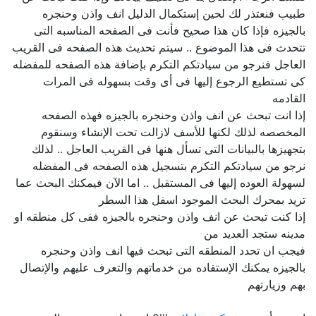
طبيب فنعتذر لك لحين إستكمال الدليل انف واذن وحنجره
بالجيزه فإذا كان هذا صحيح فأنت فى الصفحه المناسبه التى
تتحدث فى هذا الموضوع .. سيتم تحديث هذه الصفحه فى القريب
العاجل فنرجو من سيادتكم التكرم بإضافة هذه الصفحه للمفضله
كى تستطيع الرجوع إليها فى أى وقت بسهوله فى المرات
القادمه
إذا انت تبحث عن انف واذن وحنجره بالجيزه فهذه الصفحه
المخصصه لذلك لكنها للأسف لازالت تحت الإنشاء وسنقوم
بتجهيزها بالبيانات التى تسأل هنها فى القريب العاجل .. لذلك
نرجو من سيادتكم التكرم بتسجيل هذه الصفحه فى المفضله
لسهولة العوده إليها فى المستقبل .. اما الآن فيمكنك البحث عما
تريد بمحرك البحث الموجود اسفل هذا السطر
إذا كنت تبحث عن انف واذن وحنجره بالجيزه ففى كل منطقه او
مدينه ستجد العديد من
فيجب ان تحدد المنطقه التى تبحث فيها انف واذن وحنجره
بالجيزه يمكنك الإستفاده من خدماتهم والتعرف عليهم والإتصال
بهم وزيارتهم