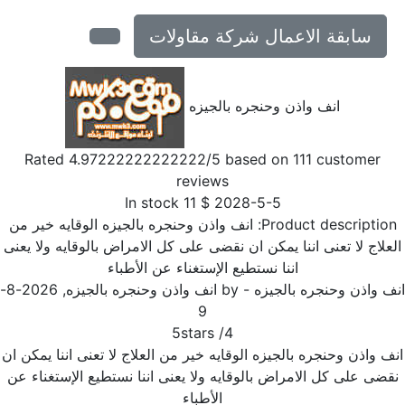
سابقة الاعمال شركة مقاولات
انف واذن وحنجره بالجيزه
Rated
4.97222222222222
/5 based on
111
customer
reviews
In stock
11
$
2028-5-5
Product description
انف واذن وحنجره بالجيزه الوقايه خير من
علاج لا تعنى اننا يمكن ان نقضى على كل الامراض بالوقايه ولا يعنى
اننا نستطيع الإستغناء عن الأطباء
 واذن وحنجره بالجيزه
- by
انف واذن وحنجره بالجيزه
,
2026-8-
9
5
stars
/
4
ف واذن وحنجره بالجيزه الوقايه خير من العلاج لا تعنى اننا يمكن ان
ضى على كل الامراض بالوقايه ولا يعنى اننا نستطيع الإستغناء عن
الأطباء