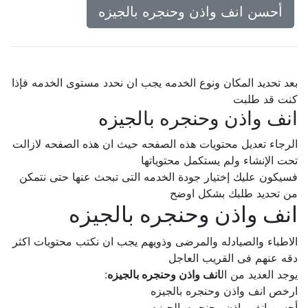
أحسن انف واذن وحنجره بالجيزه
بعد تحديد المكان ونوع الخدمه يجب ان نحدد مستوى الخدمه فإذا
كنت قد طلبت
انف واذن وحنجره بالجيزه
الرجاء تعديل محتويات هذه الصفحه حيث ان هذه الصفحه لازالت
تحت الإنشاء ولم يستكمل محتوياتها
فسيكون عليك إختيار جودة الخدمه التى تبحث عنها حتى نتمكن
من تحديد طلبك بشكل اوضح
انف واذن وحنجره بالجيزه
الاطباء والصيادله والمرضى وذويهم يجب ان نكتب محتويات اكثر
دقه عنهم فى القريب العاجل
يوجد العديد من ال
انف واذن وحنجره بالجيزه
:
ارخص انف واذن وحنجره بالجيزه
أحسن انف واذن وحنجره بالجيزه