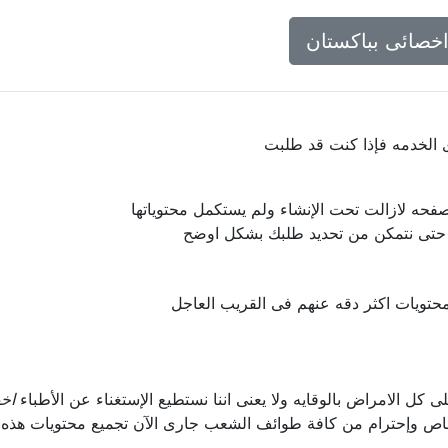
خصائى بباكستان
ى الخدمه فإذا كنت قد طلبت
فحه لازالت تحت الإنشاء ولم يستكمل محتوياتها
ا حتى نتمكن من تحديد طلبك بشكل اوضح
حتويات اكثر دقه عنهم فى القريب العاجل
لى كل الامراض بالوقايه ولا يعنى اننا نستطيع الإستغناء عن الأطباء
اخ
اص وإحترام من كافة طوائف الشعب جارى الآن تجميع محتويات هذه 