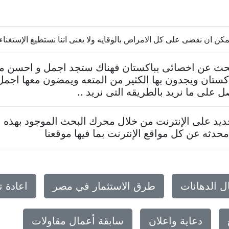
 يمكن ان نقضى على كل الامراض بالوقايه ولا يعنى اننا نستطيع الإستغناء
تبحث عن اخصائى بباكستان فهناك ستجد اجمل و احسن ما
ستان ويجدون بها الكثير من المتعه ويمضون معها اجمل
على ما نريد بالطريقه التى نريد ..
د على الإنترنت من خلال محرك البحث الموجود بهذه ا
حدثه عن كل مواقع الإنترنت بما فيها موقعنا
ل الدهانات
طرق الاستثمار في مصر
اعادة 
دعاية واعلان
سابقة أعمال مقاولات