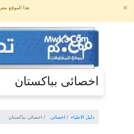
×
هذا الموقع معروض للبيع, السعر ال
اخصائى بباكستان
دليل الاطباء
اخصائى
اخصائى بباكستان