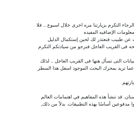
جاء التكرم بزيارتنا مره اخرى خلال اسبوع .. فلا
لومات الإضافيه المفيده
حث عن طبيب فنعتذر لك لحين إستكمال الدليل
حه فى القريب العاجل فنرجو من سيادتكم التكرم
نات التى تسأل هنها فى القريب العاجل .. لذلك
 عما تريد بمحرك البحث الموجود اسفل هذا السطر
ارتهم
ان. قد تنشأ هذه المفاهيم في اهتمامات العالم
ا مدفوعين أساسًا بهذه التطبيقات. بدلاً من ذلك,