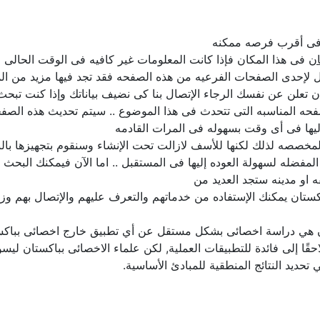
ل فى أقرب فرصه ممكنه
ان
فى هذا المكان فإذا كانت المعلومات غير كافيه فى الوقت الحالى الر
لإحدى الصفحات الفرعيه من هذه الصفحه فقد تجد فيها مزيد من المع
د ان تعلن عن نفسك الرجاء الإتصال بنا كى نضيف بياناتك وإذا كنت تب
فحه المناسبه التى تتحدث فى هذا الموضوع .. سيتم تحديث هذه الصف
يها فى أى وقت بسهوله فى المرات القادمه
خصصه لذلك لكنها للأسف لازالت تحت الإنشاء وسنقوم بتجهيزها بالبيا
مفضله لسهولة العوده إليها فى المستقبل .. اما الآن فيمكنك البحث
او مدينه ستجد العديد من
ستان يمكنك الإستفاده من خدماتهم والتعرف عليهم والإتصال بهم وزي
ستان هي دراسة اخصائى بشكل مستقل عن أي تطبيق خارج اخصائى بباكست
حقًا إلى فائدة للتطبيقات العملية, لكن علماء الاخصائى بباكستان ليسو
تحديد النتائج المنطقية للمبادئ الأساسية.