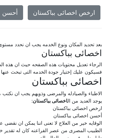
ارخص اخصائى بباكستان
أحسن ا
بعد تحديد المكان ونوع الخدمه يجب ان نحدد مستو
اخصائى بباكستان
الرجاء تعديل محتويات هذه الصفحه حيث ان هذه الص
فسيكون عليك إختيار جودة الخدمه التى تبحث عنه
اخصائى بباكستان
الاطباء والصيادله والمرضى وذويهم يجب ان نكتب م
يوجد العديد من ال
اخصائى بباكستان
:
ارخص اخصائى بباكستان
أحسن اخصائى بباكستان
الوقايه خير من العلاج لا تعنى اننا يمكن ان نقضى ع
الطبيب المصرى من عصر الفراعنه كان له تقدير خ
دليل طبى فى مصر والعالم العربى