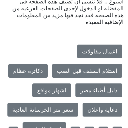
اسبوع .. فلا تنسى ان تضيف هذه الصفحه فى
المفضله او الدخول لإحدى الصفحات الفرعيه من
هذه الصفحه فقد تجد فيها مزيد من المعلومات
الإضافيه المفيده
اعمال مقاولات
استلام السقف قبل الصب
دكاترة عظام
دليل أطباء مصر
اشهار مواقع
دعاية واعلان
سعر متر الخرسانة العادية