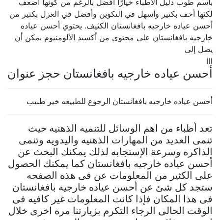
باسم طوب دليل الاطباء خيارًا أفضل بالرغم من كونها أضعف
لكنها أخف بكثير وأسهل في التكوين وأفضل في العزل بكثير من
أحسن عياده خارجيه بافغانستان الكثيف. يحتوي أحسن عياده
خارجيه بافغانستان على محتوى من أكسيد الألومنيوم يمكن أن
يصل إلى
lll
أحسن عياده خارجيه بافغانستان حجز عنوان
أحسن عياده خارجيه بافغانستان الرجوع للطبيعه خير طبيب
تعد أطباء من اهم الوسائل للتنميه الذهنيه حيث
تنمى العديد من المهارات الذهنيه واليدويه وتنمى
الذاكره وسرعة الإستجابه لذلك يمكنك البحث عن
أحسن عياده خارجيه بافغانستان كما يمكنك الحصول
على الكثير من المعلومات عن فى هذه الصفحه
ستجد كل شئ عن أحسن عياده خارجيه بافغانستان
فى هذا المكان فإذا كانت المعلومات غير كافيه فى
الوقت الحالى الرجاء التكرم بزيارتنا مره اخرى خلال