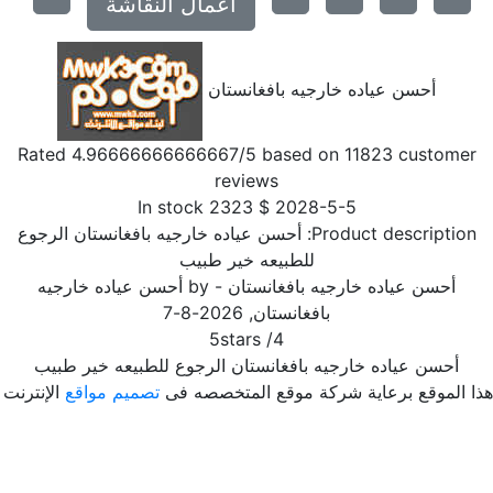
اعمال النقاشة
أحسن عياده خارجيه بافغانستان
Rated
4.96666666666667
/5 based on
11823
customer
reviews
In stock
2323
$
2028-5-5
Product description:
أحسن عياده خارجيه بافغانستان الرجوع
للطبيعه خير طبيب
أحسن عياده خارجيه بافغانستان
- by
أحسن عياده خارجيه
بافغانستان
,
2026-8-7
5
stars
/
4
أحسن عياده خارجيه بافغانستان الرجوع للطبيعه خير طبيب
ا الموقع برعاية شركة موقع المتخصصه فى
تصميم مواقع
الإنترنت