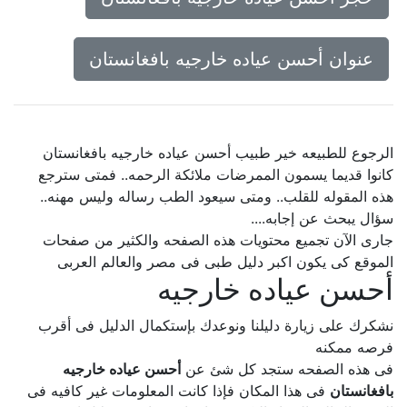
عنوان أحسن عياده خارجيه بافغانستان
الرجوع للطبيعه خير طبيب أحسن عياده خارجيه بافغانستان
كانوا قديما يسمون الممرضات ملائكة الرحمه.. فمتى سترجع
هذه المقوله للقلب.. ومتى سيعود الطب رساله وليس مهنه..
سؤال يبحث عن إجابه....
جارى الآن تجميع محتويات هذه الصفحه والكثير من صفحات
الموقع كى يكون اكبر دليل طبى فى مصر والعالم العربى
أحسن عياده خارجيه
نشكرك على زيارة دليلنا ونوعدك بإستكمال الدليل فى أقرب
فرصه ممكنه
فى هذه الصفحه ستجد كل شئ عن
أحسن عياده خارجيه
بافغانستان
فى هذا المكان فإذا كانت المعلومات غير كافيه فى